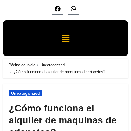
Página de inicio
Uncategorized
¿Cómo funciona el alquiler de maquinas de crispetas?
Uncategorized
¿Cómo funciona el
alquiler de maquinas de