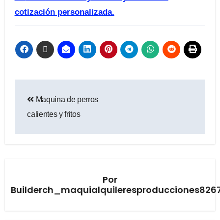
cotización personalizada.
Maquina de perros
calientes y fritos
Por
Builderch_maquialquileresproducciones826