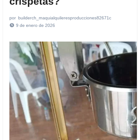
crispetas?
por
builderch_maquialquileresproducciones82671c
9 de enero de 2026