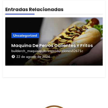
Entradas Relacionadas
Uncategorized
Maquina De Perros Calientes Y Fritos
builderch_maquialquileresproducciones82671c
22 de agosto de 2024